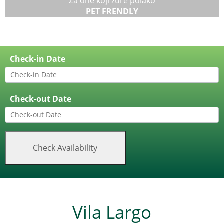
Za one koji žure polako
PET FRENDLY
Check-in Date
Check-out Date
Vila Largo