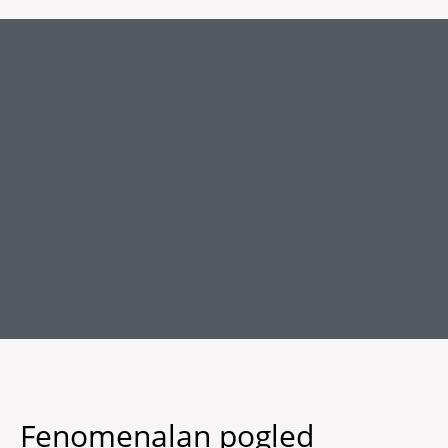
Fenomenalan pogled