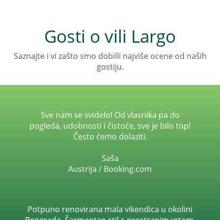
Gosti o vili Largo
Saznajte i vi zašto smo dobilli najviše ocene od naših
gostiju.
Sve nam se svidelo! Od vlasnika pa do
pogleda, udobnosti i čistoće, sve je bilo top!
Često ćemo dolaziti.
Saša
Austrija / Booking.com
Potpuno renovirana mala vikendica u okolini