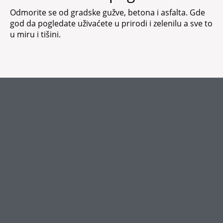
Odmorite se od gradske gužve, betona i asfalta. Gde
god da pogledate uživaćete u prirodi i zelenilu a sve to
u miru i tišini.