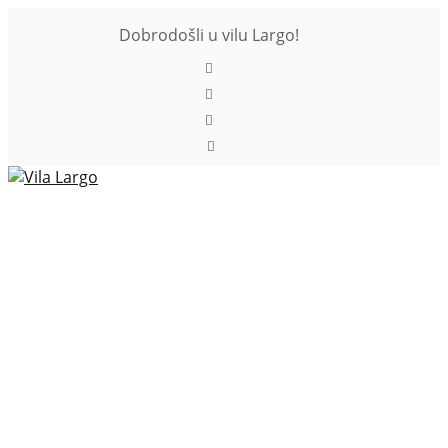
Dobrodošli u vilu Largo!
Toggle
navigati
Rezervacija