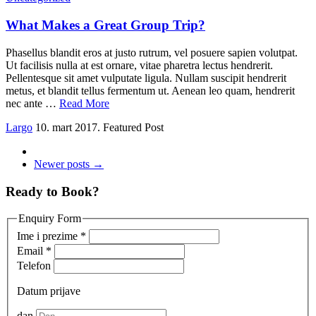
What Makes a Great Group Trip?
Phasellus blandit eros at justo rutrum, vel posuere sapien volutpat.
Ut facilisis nulla at est ornare, vitae pharetra lectus hendrerit.
Pellentesque sit amet vulputate ligula. Nullam suscipit hendrerit
metus, et blandit tellus fermentum ut. Aenean leo quam, hendrerit
nec ante …
Read More
Largo
10. mart 2017.
Featured Post
Newer posts →
Ready to Book?
Enquiry Form
Ime i prezime
*
Email
*
Telefon
Datum prijave
dan