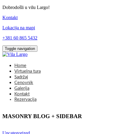
Dobrodošli u vilu Largo!
Kontakt
Lokacija na mapi
+381 60 865 5432
Toggle navigation
Home
Virtuelna tura
Sadržaj
Cenovnik
Galerija
Kontakt
Rezervacija
MASONRY BLOG + SIDEBAR
Uncategorized